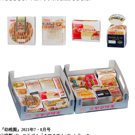
『幼稚園』2021年7・8月号