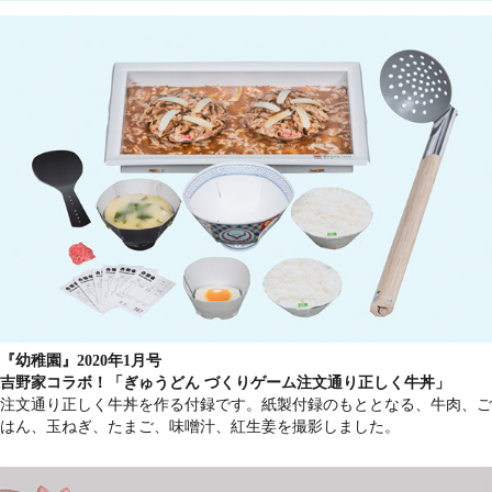
『幼稚園』2020年1月号
吉野家コラボ！「ぎゅうどん づくりゲーム注文通り正しく牛丼」
注文通り正しく牛丼を作る付録です。紙製付録のもととなる、牛肉、ご
はん、玉ねぎ、たまご、味噌汁、紅生姜を撮影しました。