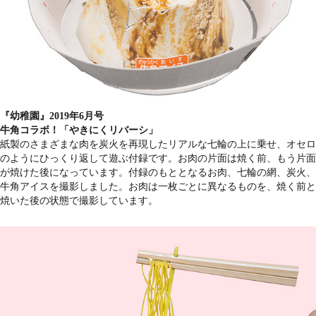
『幼稚園』2019年6月号
牛角コラボ！「やきにくリバーシ」
紙製のさまざまな肉を炭火を再現したリアルな七輪の上に乗せ、オセロ
のようにひっくり返して遊ぶ付録です。お肉の片面は焼く前、もう片面
が焼けた後になっています。付録のもととなるお肉、七輪の網、炭火、
牛角アイスを撮影しました。お肉は一枚ごとに異なるものを、焼く前と
焼いた後の状態で撮影しています。