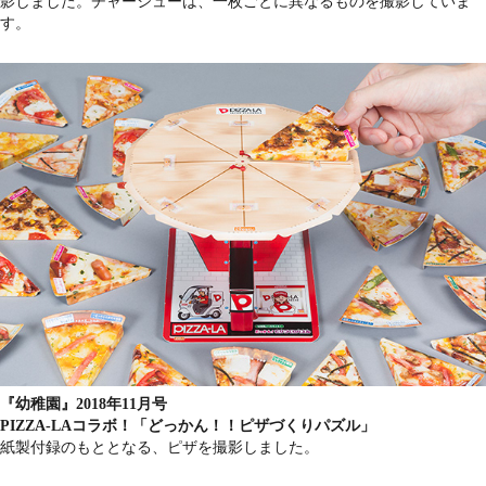
影しました。チャーシューは、一枚ごとに異なるものを撮影していま
す。
『幼稚園』2018年11月号
PIZZA-LAコラボ！「どっかん！！ピザづくりパズル」
紙製付録のもととなる、ピザを撮影しました。