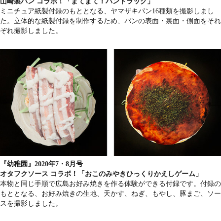
山崎製パン コラボ！「まてまて！パントラック」
ミニチュア紙製付録のもととなる、ヤマザキパン16種類を撮影しまし
た。立体的な紙製付録を制作するため、パンの表面・裏面・側面をそれ
ぞれ撮影しました。
『幼稚園』2020年7・8月号
オタフクソース コラボ！「おこのみやきひっくりかえしゲーム」
本物と同じ手順で広島お好み焼きを作る体験ができる付録です。付録の
もととなる、お好み焼きの生地、天かす、ねぎ、もやし、豚まご、ソー
スを撮影しました。