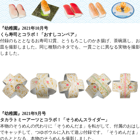
『幼稚園』2021年10月号
くら寿司とコラボ！「おすしコンベア」
付録のもととなるお寿司12貫、とうもろこしのかき揚げ、茶碗蒸し、お
皿を撮影しました。同じ種類のネタでも、一貫ごとに異なる実物を撮影
しました。
『幼稚園』2021年9月号
タカラトミーアーツとコラボ！「そうめんスライダー」
本物のそうめんの代わりに「そうめんだま」を転がして、付属のおはし
でキャッチして、つゆボウルに入れて遊ぶ付録です。「そうめんだま」
のもととなる、本物のそうめんを撮影しました。